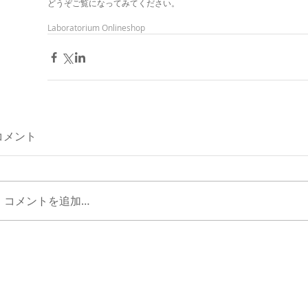
どうぞご覧になってみてください。 
Laboratorium Onlineshop
コメント
コメントを追加…