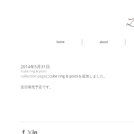
home
about
2014年5月31日
•cube ring & posts
collection page
にcube ring & postsを追加しました。 
近日発売予定です。 