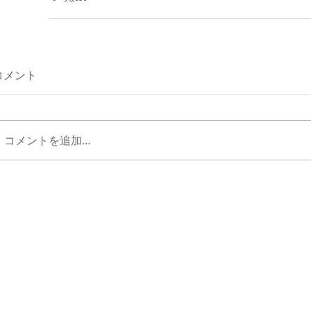
コメント
コメントを追加…