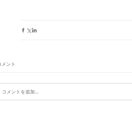
コメント
コメントを追加…