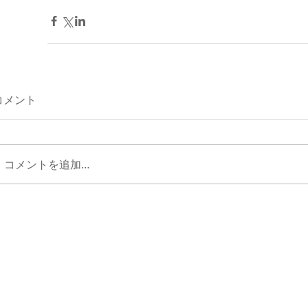
コメント
コメントを追加…