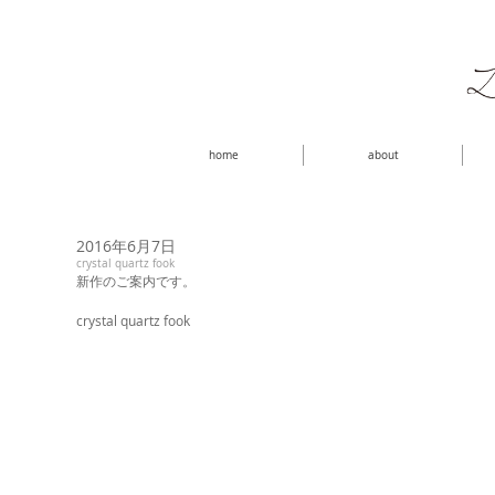
home
about
2016年6月7日
crystal quartz fook
新作のご案内です。
crystal quartz fook