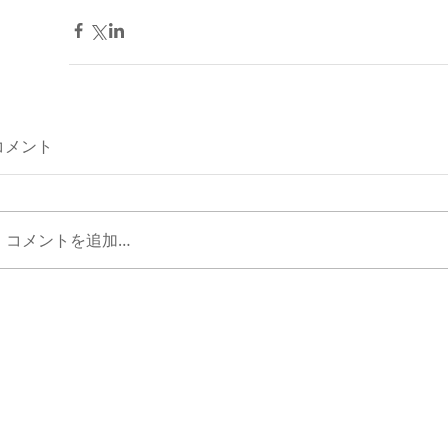
コメント
コメントを追加…