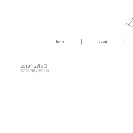
home
about
2018年2月6日
EXTRA PREVIEW #16