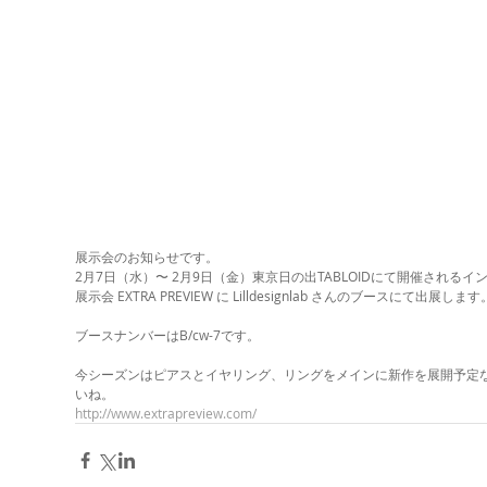
展示会のお知らせです。
2月7日（水）〜 2月9日（金）東京日の出TABLOIDにて開催される
展示会 EXTRA PREVIEW に Lilldesignlab さんのブースにて出展します
ブースナンバーはB/cw-7です。
今シーズンはピアスとイヤリング、リングをメインに新作を展開予定
いね。
http://www.extrapreview.com/