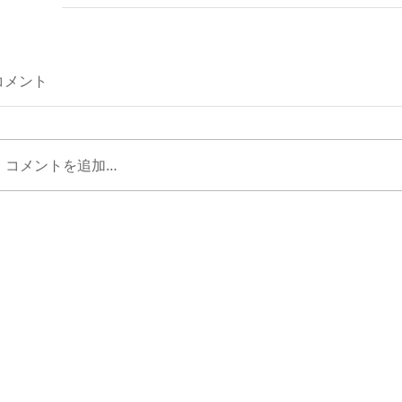
コメント
コメントを追加…