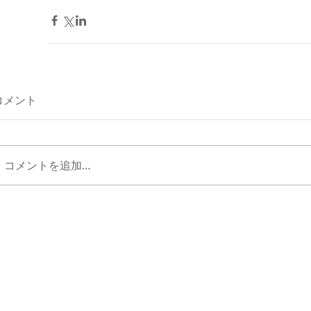
コメント
コメントを追加…